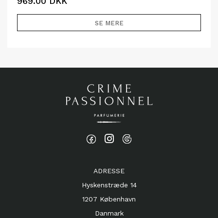
969.00
DKK
SE MERE
ADRESSE
Hyskenstræde 14
1207 København
Danmark