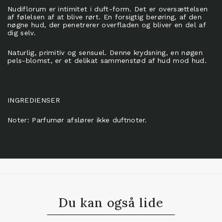
Nudiflorum er intimitet i duft-form. Det er oversættelsen
af følelsen af at blive rørt. En forsigtig berøring, af den
nøgne hud, der penetrerer overfladen og bliver en del af
dig selv.
Naturlig, primitiv og sensuel. Denne krydsning, en nøgen
pels-blomst, er et delikat sammenstød af hud mod hud.
INGREDIENSER
Noter: Parfumør afslører ikke duftnoter.
Du kan også lide