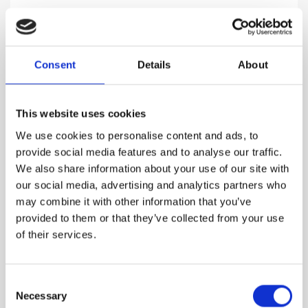
BRUTUS
Med henvisning til den romerske senator Marcus
Consent
Details
About
Junius.
1,160.00
DKK
This website uses cookies
SE MERE
We use cookies to personalise content and ads, to
provide social media features and to analyse our traffic.
We also share information about your use of our site with
our social media, advertising and analytics partners who
may combine it with other information that you’ve
provided to them or that they’ve collected from your use
of their services.
Consent
Necessary
Selection