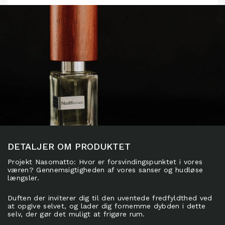
DETALJER OM PRODUKTET
Projekt Nasomatto: Hvor er forsvindingspunktet i vores
væren? Gennemsigtigheden af vores sanser og hudløse
længsler.
Duften der inviterer dig til den uventede fredfyldthed ved
at opgive selvet, og lader dig fornemme dybden i dette
selv, der gør det muligt at frigøre rum.