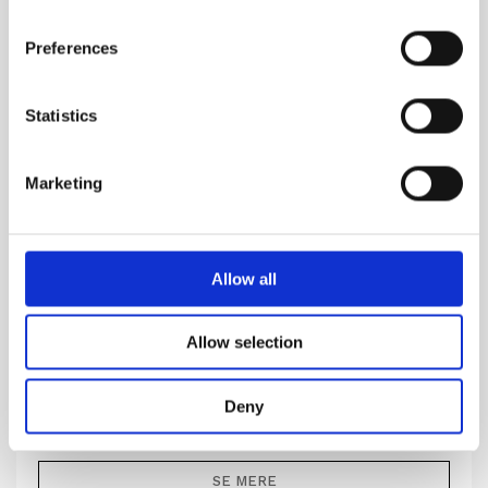
Preferences
Statistics
Marketing
Allow all
MEGAMARE
Allow selection
Havet, som helhed, behøver ingen forklaring
Deny
1,160.00
DKK
SE MERE