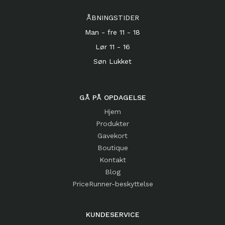
ÅBNINGSTIDER
Man - fre 11 - 18
Lør 11 - 16
Søn Lukket
GÅ PÅ OPDAGELSE
Hjem
Produkter
Gavekort
Boutique
Kontakt
Blog
PriceRunner-beskyttelse
KUNDESERVICE