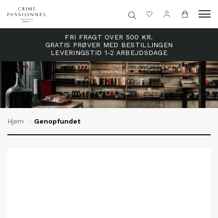
FRI FRAGT OVER 500 KR.
GRATIS PRØVER MED BESTILLINGEN
LEVERINGSTID 1-2 ARBEJDSDAGE
Hjem
Genopfundet