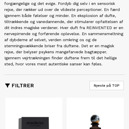
forgængelige og det evige. Fordyb dig selv i en sensorisk
rejse, der rækker ud over de vildeste perceptioner. En færd
igennem både følelser og minder. En eksplosion af dufte,
tiltrækkende og vanedannende, der stimulerer opfattelsen af
dit indres magiske verdener. Hver duft fra REINVENTED er en
nervepirrende og forførende oplevelse. En sammensmeltning
af dybderne af selvet, verden omkring os og de
stemningsvækkende briser fra duftene. Det er en magisk
rejse, der belyser psykens mangefarvede bagtæpper.
Igennem vejrtrækningen finder duftene frem til det hellige
sted, hvor vores mest autentiske sanser kan føles.
FILTRER