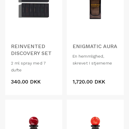
REINVENTED
ENIGMATIC AURA
DISCOVERY SET
En hemmlighed,
2 ml spray med 7
skrevet I stjernerne
dufte
340.00
DKK
1,720.00
DKK