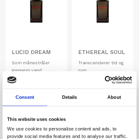
LUCID DREAM
ETHEREAL SOUL
Som månestråler
Transcenderer tid og
igennem vand
rum
1,480.00
DKK
1,480.00
DKK
Consent
Details
About
This website uses cookies
We use cookies to personalise content and ads, to
provide social media features and to analyse our traffic.