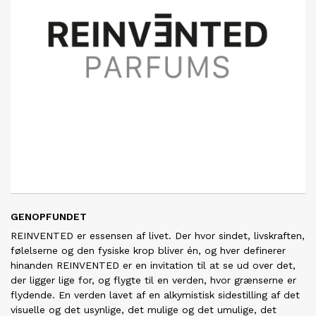
GENOPFUNDET
REINVENTED er essensen af livet. Der hvor sindet, livskraften,
følelserne og den fysiske krop bliver én, og hver definerer
hinanden REINVENTED er en invitation til at se ud over det,
der ligger lige for, og flygte til en verden, hvor grænserne er
flydende. En verden lavet af en alkymistisk sidestilling af det
visuelle og det usynlige, det mulige og det umulige, det