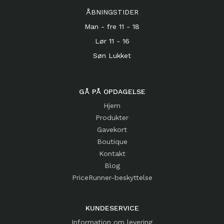
ÅBNINGSTIDER
Man - fre 11 - 18
Lør 11 - 16
Søn Lukket
GÅ PÅ OPDAGELSE
Hjem
Produkter
Gavekort
Boutique
Kontakt
Blog
PriceRunner-beskyttelse
KUNDESERVICE
Information om levering