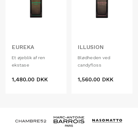
EUREKA
ILLUSION
Et øjeblik af ren
Blødheden ved
ekstase
candyfloss
1,480.00
DKK
1,560.00
DKK