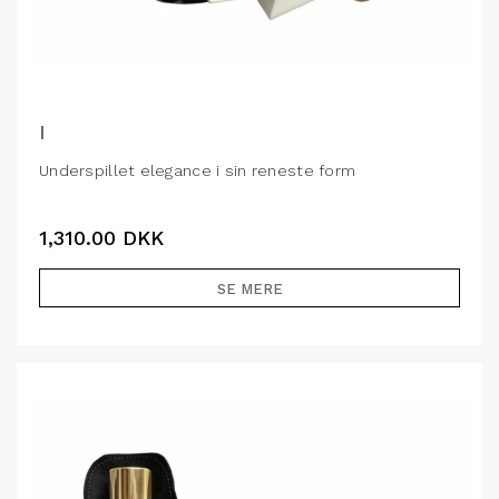
I
Underspillet elegance i sin reneste form
1,310.00
DKK
SE MERE