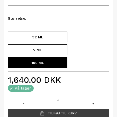
Størrelse:
52 ML
2 ML
100 ML
1,640.00
DKK
På lager
-
+
TILFØJ TIL KURV