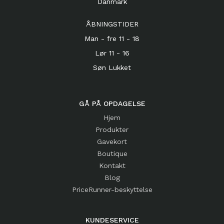
Danmark
ÅBNINGSTIDER
Man - fre 11 - 18
Lør 11 - 16
Søn Lukket
GÅ PÅ OPDAGELSE
Hjem
Produkter
Gavekort
Boutique
Kontakt
Blog
PriceRunner-beskyttelse
KUNDESERVICE