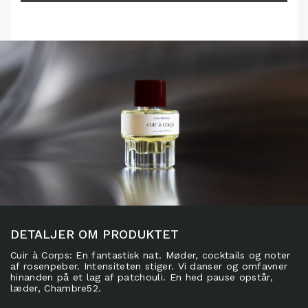
DETALJER OM PRODUKTET
Cuir à Corps: En fantastisk nat. Møder, cocktails og noter
af rosenpeber. Intensiteten stiger. Vi danser og omfavner
hinanden på et lag af patchouli. En hed pause opstår,
læder, Chambre52.