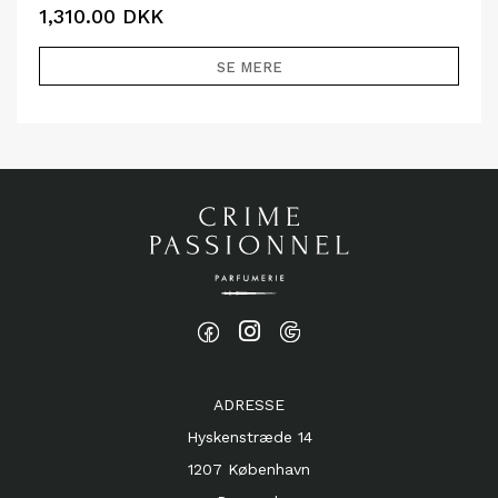
1,310.00
DKK
SE MERE
ADRESSE
Hyskenstræde 14
1207 København