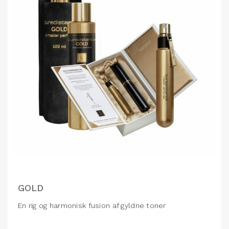
GOLD
En rig og harmonisk fusion af gyldne toner